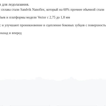
 для ледолазания.
плава стали Sandvik Nanoflex, который на 60% прочнее обычной стали
ев и платформы модели Vector с 2,75 до 1,8 мм
с и улучшают проникновение и сцепление боковых зубцов с поверхност
назад и вперед