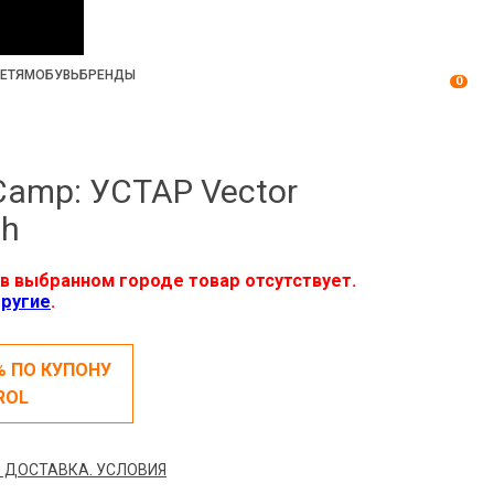
ЕТЯМ
ОБУВЬ
БРЕНДЫ
0
amp: УСТАР Vector
ch
в выбранном городе товар отсутствует.
ругие
.
% ПО КУПОНУ
ROL
 ДОСТАВКА. УСЛОВИЯ