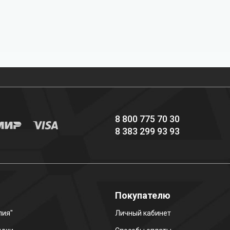
Профессиональное
Выгодные цены
снаряжение hi-end
8 800 775 70 30
8 383 299 93 93
о
Покупателю
лия"
Личный кабинет