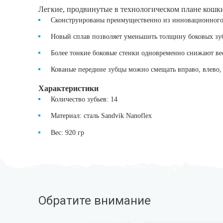
Легкие, продвинутые в технологическом плане кошки
Сконструированы преимущественно из инновационного с
Новый сплав позволяет уменьшить толщину боковых зубь
Более тонкие боковые стенки одновременно снижают ве
Кованые передние зубцы можно смещать вправо, влево, 
Характеристики
Количество зубьев: 14
Материал: сталь Sandvik Nanoflex
Вес: 920 гр
Обратите внимание