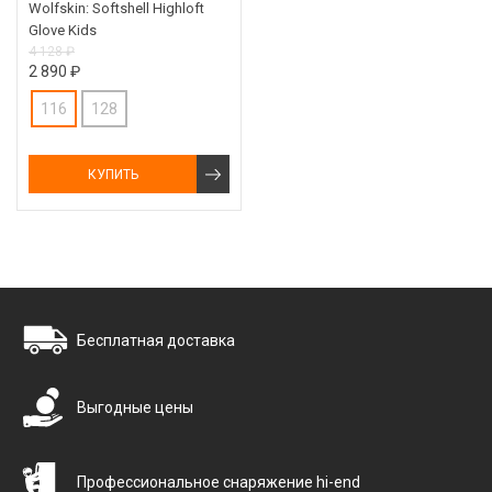
Wolfskin: Softshell Highloft
Glove Kids
4 128 ₽
2 890 ₽
116
128
КУПИТЬ
Бесплатная доставка
Выгодные цены
Профессиональное снаряжение hi-end