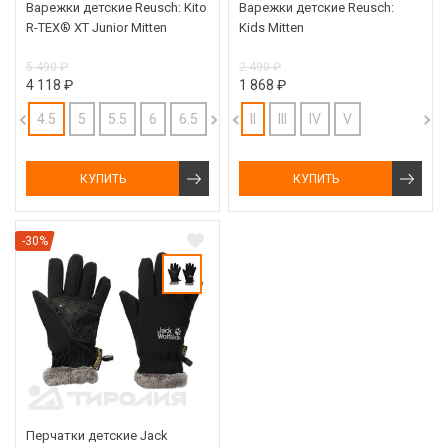
Варежки детские Reusch: Kito
Варежки детские Reusch:
R-TEX® XT Junior Mitten
Kids Mitten
5 490 ₽
2 490 ₽
4 118 ₽
1 868 ₽
4.5
5
5.5
6
6.5
II
III
IV
V
КУПИТЬ
КУПИТЬ
-30%
Перчатки детские Jack