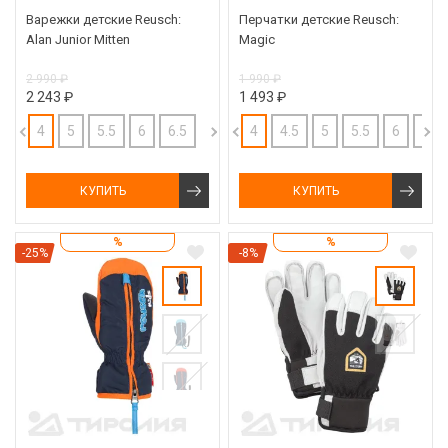
Варежки детские Reusch:
Перчатки детские Reusch:
Alan Junior Mitten
Magic
2 990 ₽
1 990 ₽
2 243 ₽
1 493 ₽
4
5
5.5
6
6.5
4
4.5
5
5.5
6
6.5
КУПИТЬ
КУПИТЬ
%
%
-25%
-8%