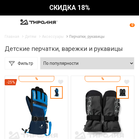
СКИДКА 18%
0
Главная
Детям
Аксессуары
Перчатки, рукавицы
Детские перчатки, варежки и рукавицы
Фильтр
%
%
-25%