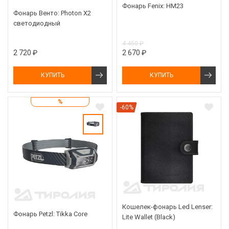
Фонарь Fenix: HM23
Фонарь Венто: Photon X2
светодиодный
4 450 ₽
2 720 ₽
2 670 ₽
КУПИТЬ
КУПИТЬ
%
-60%
Кошелек-фонарь Led Lenser:
Фонарь Petzl: Tikka Core
Lite Wallet (Black)