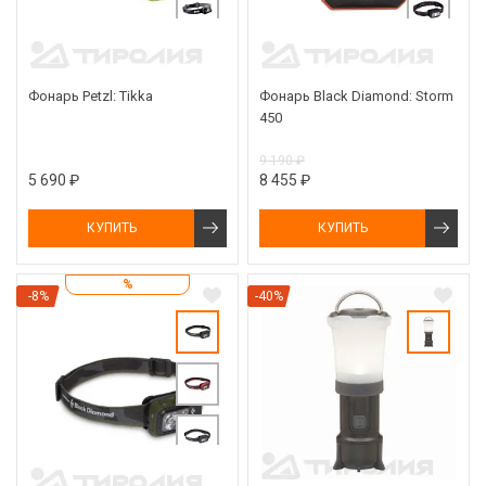
Фонарь Petzl: Tikka
Фонарь Black Diamond: Storm
450
9 190 ₽
5 690 ₽
8 455 ₽
КУПИТЬ
КУПИТЬ
%
-8%
-40%