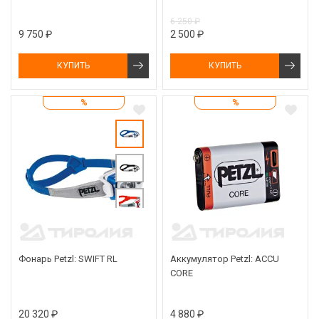
6 250 ₽
9 750 ₽
2 500 ₽
КУПИТЬ
КУПИТЬ
%
%
Фонарь Petzl: SWIFT RL
Аккумулятор Petzl: ACCU
CORE
20 320 ₽
4 880 ₽