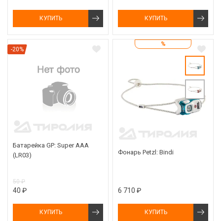
КУПИТЬ
КУПИТЬ
%
-20%
Батарейка GP: Super AAA
Фонарь Petzl: Bindi
(LR03)
50 ₽
40 ₽
6 710 ₽
КУПИТЬ
КУПИТЬ