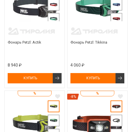
Фонарь Petzl: Actik
Фонарь Petzl: Tikkina
8 940 ₽
4 060 ₽
КУПИТЬ
КУПИТЬ
%
%
-8%