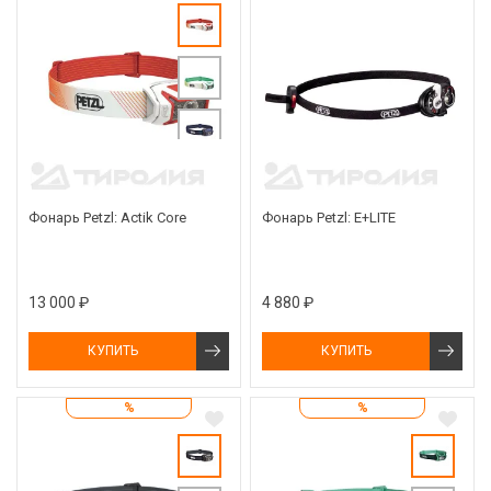
Фонарь Petzl: Actik Core
Фонарь Petzl: E+LITE
13 000 ₽
4 880 ₽
КУПИТЬ
КУПИТЬ
%
%