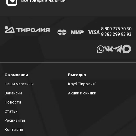
Все товары в наличии
8 800 775 70 30
8 383 299 93 93
О компании
Выгодно
Наши магазины
Клуб "Тиролия"
Вакансии
Акции и скидки
Новости
Статьи
Реквизиты
Контакты