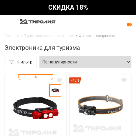
СКИДКА 18%
0
Главная
Туристическое снаряжение
Фонари, электроника
Электроника для туризма
Фильтр
%
-40%