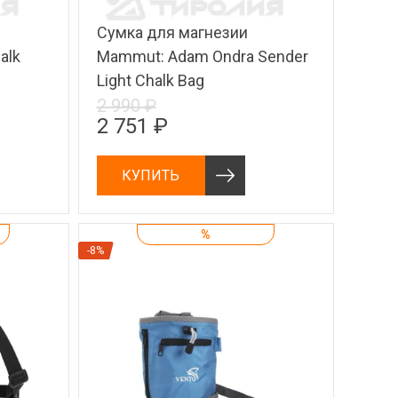
Сумка для магнезии
alk
Mammut: Adam Ondra Sender
Light Chalk Bag
2 990 ₽
2 751 ₽
КУПИТЬ
%
-8%