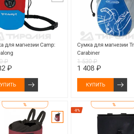
а для магнезии Camp:
Сумка для магнезии Tr
along
Carabiner
0 ₽
1 530 ₽
32 ₽
1 408 ₽
УПИТЬ
КУПИТЬ
%
%
-8%