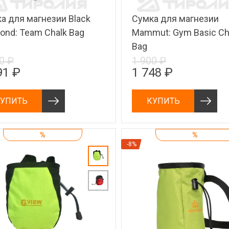
а для магнезии Black
Сумка для магнезии
ond: Team Chalk Bag
Mammut: Gym Basic Ch
Bag
0 ₽
1 900 ₽
91 ₽
1 748 ₽
УПИТЬ
КУПИТЬ
%
%
-8%