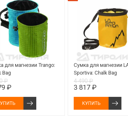
а для магнезии Trango:
Сумка для магнезии L
k Bag
Sportiva: Chalk Bag
0 ₽
4 490 ₽
79 ₽
3 817 ₽
УПИТЬ
КУПИТЬ