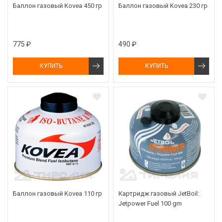
Баллон газовый Kovea 450 гр
Баллон газовый Kovea 230 гр
775 ₽
490 ₽
КУПИТЬ
КУПИТЬ
Баллон газовый Kovea 110 гр
Картридж газовый JetBoil:
Jetpower Fuel 100 gm