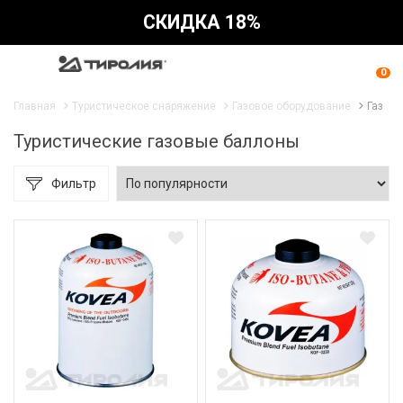
СКИДКА 18%
0
Главная
Туристическое снаряжение
Газовое оборудование
Газ
Туристические газовые баллоны
Фильтр