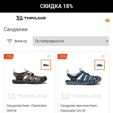
СКИДКА 18%
0
Сандалии
Фильтр
-25%
-25%
Сандалии Keen: Clearwater
Сандалии женские Keen:
CNX M
Clearwater Cnx W