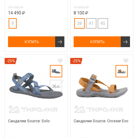
15 750 ₽
10 800 ₽
14 490 ₽
8 100 ₽
9
38
41
45
КУПИТЬ
КУПИТЬ
-25%
-25%
Сандалии Source: Solo
Сандалии Source: Crosser Evo