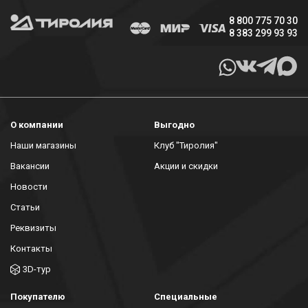
8 800 775 70 30
8 383 299 93 93
О компании
Выгодно
Наши магазины
Клуб "Тиролия"
Вакансии
Акции и скидки
Новости
Статьи
Реквизиты
Контакты
3D-тур
Покупателю
Специальные