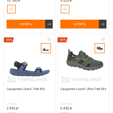
10 160 ₽
9 525 ₽
42
43
КУПИТЬ
КУПИТЬ
-50%
-50%
Сандалии Lizard: Trek M's
Сандалии Lizard: Ultra Trek M's
7 990 ₽
10 990 ₽
3 995 ₽
5 495 ₽