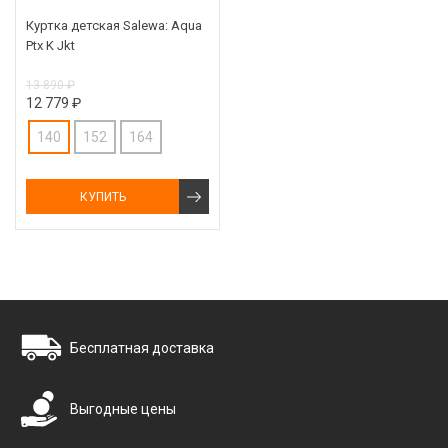
Куртка детская Salewa: Aqua
Ptx K Jkt
13 890 ₽
12 779 ₽
140
152
164
КУПИТЬ
Бесплатная доставка
Выгодные цены