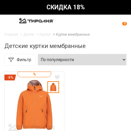
СКИДКА 18%
0
Главная
Детям
Куртки
Куртки мембранные
Детские куртки мембранные
Фильтр
%
-8%