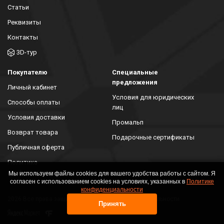
Статьи
Реквизиты
Контакты
3D-тур
Покупателю
Специальные
предложения
Личный кабинет
Условия для юридических
Способы оплаты
лиц
Условия доставки
Промальп
Возврат товара
Подарочные сертификаты
Публичная оферта
Политика
конфиденциальности
Мы используем файлы cookies для вашего удобства работы с сайтом. Я
согласен с использованием cookies на условиях, указанных в
Политике
конфиденциальности
2026 Все права защищены. Политика конфиденциальности
Принять