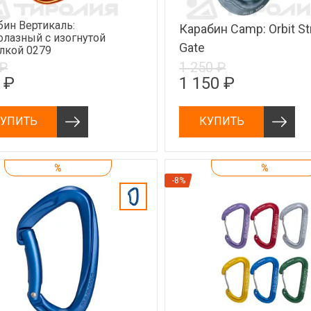
бин Вертикаль:
Карабин Camp: Orbit St
олазный с изогнутой
Gate
лкой 0279
 ₽
1 250 ₽
 ₽
1 150 ₽
УПИТЬ
КУПИТЬ
%
%
-8%