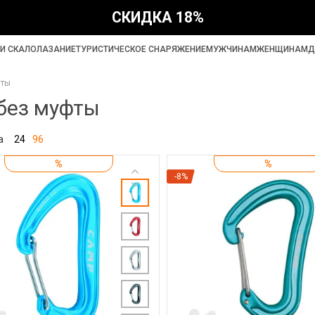
СКИДКА 18%
И СКАЛОЛАЗАНИЕ
ТУРИСТИЧЕСКОЕ СНАРЯЖЕНИЕ
МУЖЧИНАМ
ЖЕНЩИНАМ
Д
фты
без муфты
а
24
96
%
%
-8%