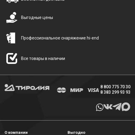
Выгодные цены
Профессиональное снаряжение hi-end
Все товары в наличии
8 800 775 70 30
8 383 299 93 93
О компании
Выгодно