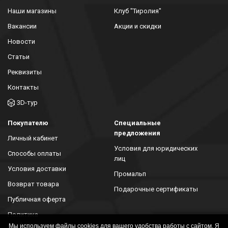
Наши магазины
Клуб "Тиролия"
Вакансии
Акции и скидки
Новости
Статьи
Реквизиты
Контакты
3D-тур
Покупателю
Специальные
предложения
Личный кабинет
Условия для юридических
Способы оплаты
лиц
Условия доставки
Промальп
Возврат товара
Подарочные сертификаты
Публичная оферта
Политика
конфиденциальности
Мы используем файлы cookies для вашего удобства работы с сайтом. Я