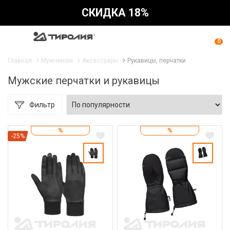
СКИДКА 18%
0
Главная
Мужчинам
Аксессуары
Рукавицы, перчатки
Мужские перчатки и рукавицы
Фильтр
%
%
-25%