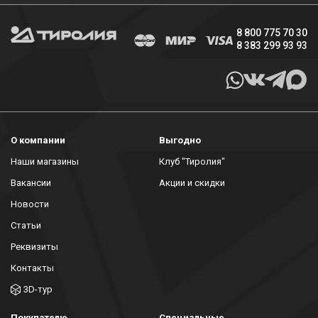
8 800 775 70 30
8 383 299 93 93
О компании
Выгодно
Наши магазины
Клуб "Тиролия"
Вакансии
Акции и скидки
Новости
Статьи
Реквизиты
Контакты
3D-тур
Покупателю
Специальные