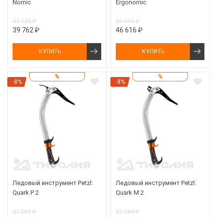
Nomic
Ergonomic
43 220 ₽
50 670 ₽
39 762 ₽
46 616 ₽
КУПИТЬ
КУПИТЬ
%
%
-8%
-8%
Ледовый инструмент Petzl:
Ледовый инструмент Petzl:
Quark P 2
Quark M 2
37 260 ₽
37 260 ₽