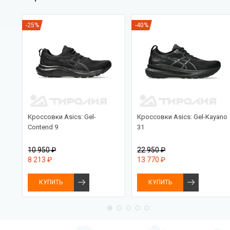
-25%
-40%
PRO
Кроссовки Asics: Gel-
Кроссовки Asics: Gel-Kayano
Contend 9
31
10 950 ₽
22 950 ₽
8 213 ₽
13 770 ₽
КУПИТЬ
КУПИТЬ