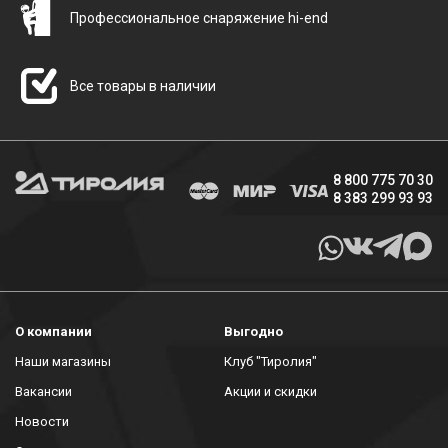
Профессиональное снаряжение hi-end
Все товары в наличии
8 800 775 70 30
8 383 299 93 93
О компании
Выгодно
Наши магазины
Клуб "Тиролия"
Вакансии
Акции и скидки
Новости