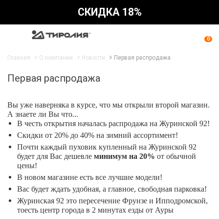
СКИДКА 18%
0
Главная
О компании
Новости
Первая распродажа
Первая распродажа
Вы уже наверняка в курсе, что мы открыли второй магазин.
А знаете ли Вы что...
В честь открытия началась распродажа на Журинской 92!
Скидки от 20% до 40% на зимний ассортимент!
Почти каждый пуховик купленный на Журинской 92
будет для Вас дешевле
минимум на 20%
от обычной
цены!
В новом магазине есть все лучшие модели!
Вас будет ждать удобная, а главное, свободная парковка!
Журинская 92 это пересечение Фрунзе и Ипподромской,
тоесть центр города в 2 минутах езды от Ауры