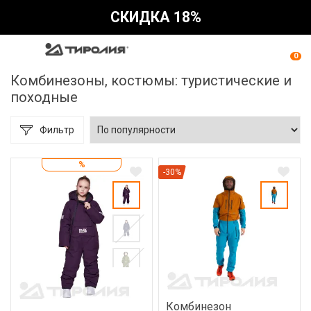
СКИДКА 18%
0
Комбинезоны, костюмы: туристические и
походные
Фильтр
%
-30%
Комбинезон