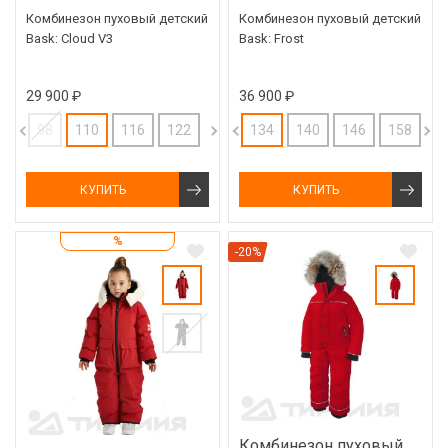
Комбинезон пуховый детский
Комбинезон пуховый детский
Bask: Cloud V3
Bask: Frost
29 900 ₽
36 900 ₽
98
110
116
122
134
140
146
158
КУПИТЬ
КУПИТЬ
%
-20%
Комбинезон пуховый