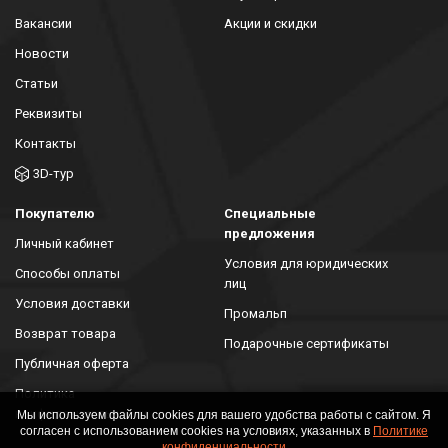
Вакансии
Акции и скидки
Новости
Статьи
Реквизиты
Контакты
3D-тур
Покупателю
Специальные
предложения
Личный кабинет
Условия для юридических
Способы оплаты
лиц
Условия доставки
Промальп
Возврат товара
Подарочные сертификаты
Публичная оферта
Политика
конфиденциальности
Мы используем файлы cookies для вашего удобства работы с сайтом. Я
согласен с использованием cookies на условиях, указанных в
Политике
конфиденциальности