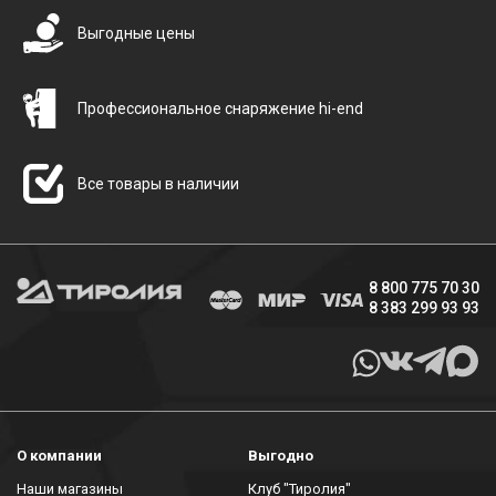
Выгодные цены
Профессиональное снаряжение hi-end
Все товары в наличии
8 800 775 70 30
8 383 299 93 93
О компании
Выгодно
Наши магазины
Клуб "Тиролия"