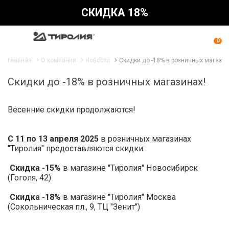
СКИДКА 18%
0
Главная
О компании
Новости
Скидки до -18% в розничных магазин
Скидки до -18% в розничных магазинах!
Весенние скидки продолжаются!
С
11 по 13 апреля 2025
в розничных магазинах
"Тиролия" предоставляются скидки:
Скидка -15%
в магазине "Тиролия" Новосибирск
(Гоголя, 42)
Скидка -1
8
%
в магазине "Тиролия" Москва
(Сокольническая пл., 9, ТЦ "Зенит")