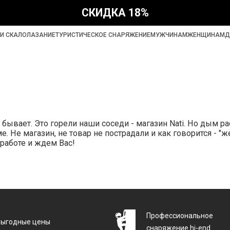
СКИДКА 18%
И СКАЛОЛАЗАНИЕ
ТУРИСТИЧЕСКОЕ СНАРЯЖЕНИЕ
МУЖЧИНАМ
ЖЕНЩИНАМ
Д
 бывает. Это горели наши соседи - магазин Nati. Но дым р
е магазин, не товар не пострадали и как говорится - "жер
работе и ждем Вас!
Профессиональное
Выгодные цены
снаряжение hi-end