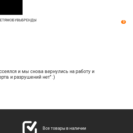
ЕТЯМ
ОБУВЬ
БРЕНДЫ
0
ассеялся и мы снова вернулись на работу и
тв и разрушений нет" :)
Все товары в наличии