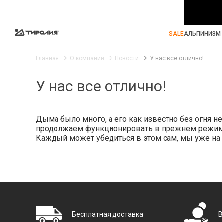
SALE
АЛЬПИНИЗМ 
Главная
О компании
Новости
У нас все отлично!
У нас все отлично!
Дыма было много, а его как известно без огня не
продолжаем функционировать в прежнем режиме. Н
Каждый может убедиться в этом сам, мы уже на 
Бесплатная доставка