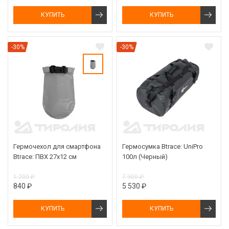
КУПИТЬ
КУПИТЬ
-30%
-30%
Гермочехол для смартфона
Гермосумка Btrace: UniPro
Btrace: ПВХ 27х12 см
100л (Черный)
1 200 ₽
7 900 ₽
840 ₽
5 530 ₽
КУПИТЬ
КУПИТЬ