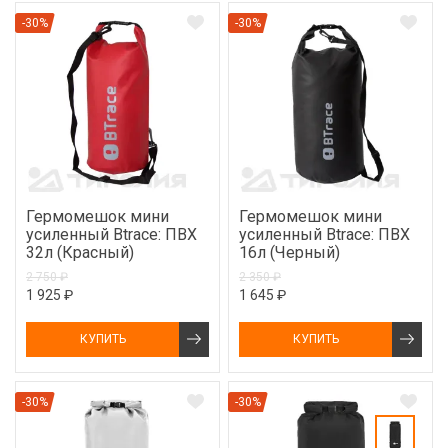
-30%
-30%
Гермомешок мини
Гермомешок мини
усиленный Btrace: ПВХ
усиленный Btrace: ПВХ
32л (Красный)
16л (Черный)
2 750 ₽
2 350 ₽
1 925 ₽
1 645 ₽
КУПИТЬ
КУПИТЬ
-30%
-30%