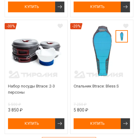
КУПИТЬ
КУПИТЬ
-30%
-20%
Набор посуды Btrace: 2-3
Спальник Btrace: Bless S
персоны
5 500 ₽
7 250 ₽
3 850 ₽
5 800 ₽
КУПИТЬ
КУПИТЬ