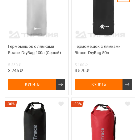
Гермомешок с лямками
Гермомешок с лямками
Btrace: DryBag 100л (Серый)
Btrace: DryBag 80л
5 350 ₽
5 100 ₽
3 745 ₽
3 570 ₽
КУПИТЬ
КУПИТЬ
-30%
-30%