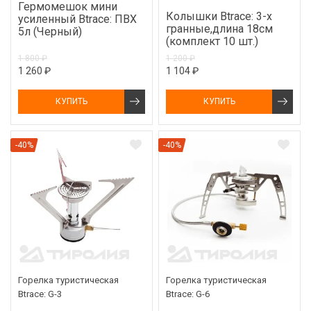
Гермомешок мини
Колышки Btrace: 3-х
усиленный Btrace: ПВХ
гранные,длина 18см
5л (Черный)
(комплект 10 шт.)
1 800 ₽
1 200 ₽
1 260 ₽
1 104 ₽
КУПИТЬ
КУПИТЬ
-40%
-40%
Горелка туристическая
Горелка туристическая
Btrace: G-3
Btrace: G-6