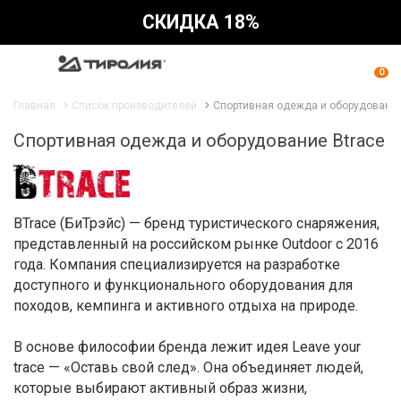
СКИДКА 18%
0
Главная
Список производителей
Спортивная одежда и оборудование
Спортивная одежда и оборудование Btrace
BTrace (БиТрэйс) — бренд туристического снаряжения,
представленный на российском рынке Outdoor с 2016
года. Компания специализируется на разработке
доступного и функционального оборудования для
походов, кемпинга и активного отдыха на природе.
В основе философии бренда лежит идея Leave your
trace — «Оставь свой след». Она объединяет людей,
которые выбирают активный образ жизни,