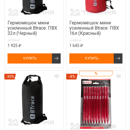
Гермомешок мини
Гермомешок мини
усиленный Btrace: ПВХ
усиленный Btrace: ПВХ
32л (Черный)
16л (Красный)
2 750 ₽
2 350 ₽
1 925 ₽
1 645 ₽
КУПИТЬ
КУПИТЬ
%
-30%
-8%