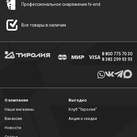
Профессиональное снаряжение hi-end
Все товары в наличии
8 800 775 70 30
8 383 299 93 93
О компании
Выгодно
Наши магазины
Клуб "Тиролия"
Вакансии
Акции и скидки
Новости
Статьи