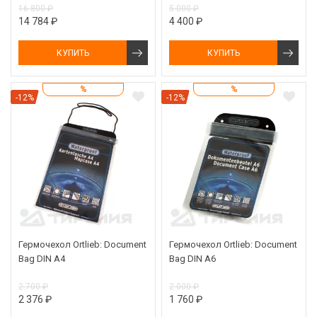
16 800 ₽
5 000 ₽
14 784 ₽
4 400 ₽
КУПИТЬ
КУПИТЬ
%
%
-12%
-12%
Гермочехол Ortlieb: Document
Гермочехол Ortlieb: Document
Bag DIN A4
Bag DIN A6
2 700 ₽
2 000 ₽
2 376 ₽
1 760 ₽