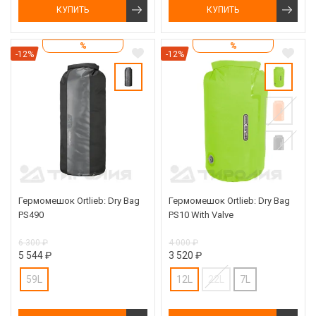
КУПИТЬ
КУПИТЬ
%
%
-12%
-12%
Гермомешок Ortlieb: Dry Bag
Гермомешок Ortlieb: Dry Bag
PS490
PS10 With Valve
6 300 ₽
4 000 ₽
5 544 ₽
3 520 ₽
59L
12L
22L
7L