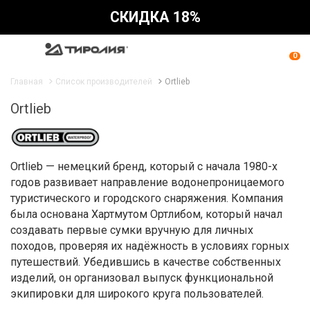
СКИДКА 18%
0
Главная
Список производителей
Ortlieb
Ortlieb
Ortlieb — немецкий бренд, который с начала 1980-х
годов развивает направление водонепроницаемого
туристического и городского снаряжения. Компания
была основана Хартмутом Ортлибом, который начал
создавать первые сумки вручную для личных
походов, проверяя их надёжность в условиях горных
путешествий. Убедившись в качестве собственных
изделий, он организовал выпуск функциональной
экипировки для широкого круга пользователей.