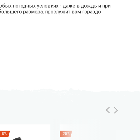
юбых погодных условиях - даже в дождь и при
 большего размера, прослужит вам гораздо
-8%
-25%
-35%