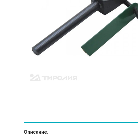
Описание
: