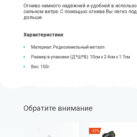
Огниво намного надёжней и удобней в использо
сильном ветре. С помощью огнива Вы легко подо
дольше.
Характеристики
:
Материал: Редкоземельный металл
Размер в упаковке (Д*Ш*В): 10см x 2.4см x 1.7см
Вес: 150г
Обратите внимание
-20%
-32%