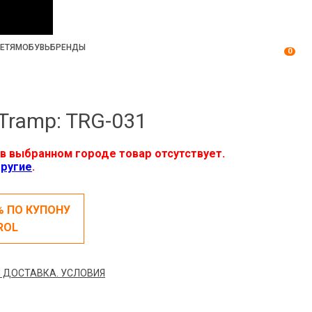
ЕТЯМ
ОБУВЬ
БРЕНДЫ
0
Tramp: TRG-031
в выбранном городе товар отсутствует.
ругие
.
% ПО КУПОНУ
ROL
 ДОСТАВКА. УСЛОВИЯ