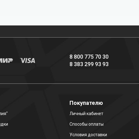
Профессиональное
Выгодные цены
снаряжение hi-end
8 800 775 70 30
8 383 299 93 93
о
Покупателю
лия"
Личный кабинет
идки
Способы оплаты
Условия доставки