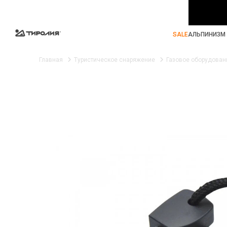
SALE
АЛЬПИНИЗМ 
Главная
Туристическое снаряжение
Газовое оборудован