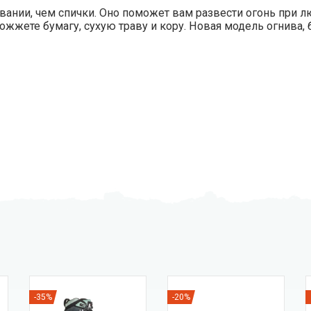
вании, чем спички. Оно поможет вам развести огонь при л
жжете бумагу, сухую траву и кору. Новая модель огнива,
-35%
-20%