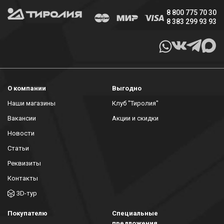
8 800 775 70 30
8 383 299 93 93
О компании
Выгодно
Наши магазины
Клуб "Тиролия"
Вакансии
Акции и скидки
Новости
Статьи
Реквизиты
Контакты
3D-тур
Покупателю
Специальные
предложения