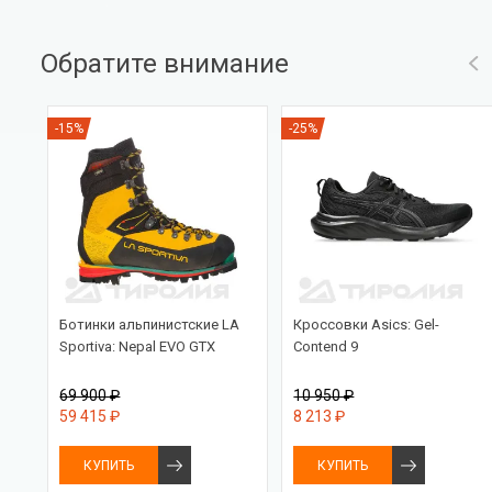
Обратите внимание
-15%
-25%
Ботинки альпинистские LA
Кроссовки Asics: Gel-
Sportiva: Nepal EVO GTX
Contend 9
69 900 ₽
10 950 ₽
59 415 ₽
8 213 ₽
КУПИТЬ
КУПИТЬ