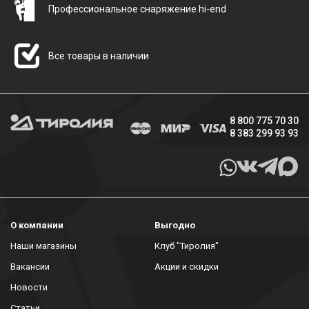
Профессиональное снаряжение hi-end
Все товары в наличии
8 800 775 70 30
8 383 299 93 93
О компании
Выгодно
Наши магазины
Клуб "Тиролия"
Вакансии
Акции и скидки
Новости
Статьи