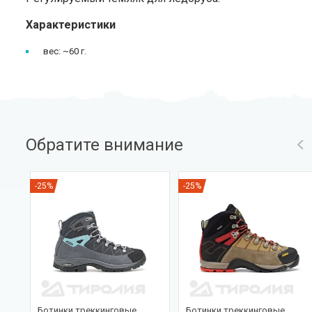
Характеристики
вес: ~60 г.
Обратите внимание
-25%
-25%
Ботинки треккинговые
Ботинки треккинговые