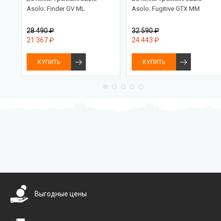
Asolo: Finder GV ML
Asolo: Fugitive GTX MM
28 490 ₽
32 590 ₽
21 367 ₽
24 443 ₽
КУПИТЬ
КУПИТЬ
Бесплатная доставка
Выгодные цены