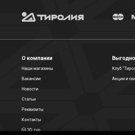
О компании
Выгодн
Наши магазины
Клуб "Тиро
Вакансии
Акции и ск
Новости
Статьи
Реквизиты
Контакты
3D-тур