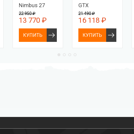
Nimbus 27
GTX
22 950 ₽
21 490 ₽
13 770 ₽
16 118 ₽
КУПИТЬ
КУПИТЬ
Профессиональное
Выгодные цены
снаряжение hi-end