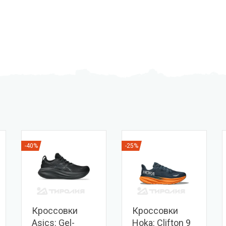
-40%
-25%
Кроссовки
Кроссовки
Asics: Gel-
Hoka: Clifton 9