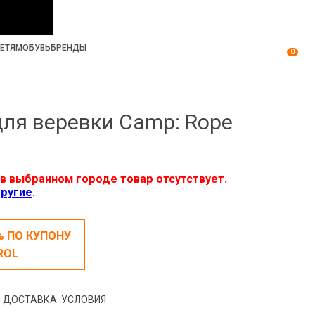
ЕТЯМ
ОБУВЬ
БРЕНДЫ
0
ля веревки Camp: Rope
в выбранном городе товар отсутствует.
ругие
.
% ПО КУПОНУ
ROL
 ДОСТАВКА. УСЛОВИЯ