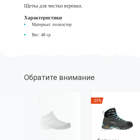
Щетка для чистки веревки.
Характеристики
Материал: полиэстер
Вес: 48 гр
Обратите внимание
-25%
-25%