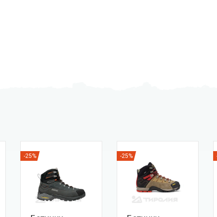
-25%
-25%