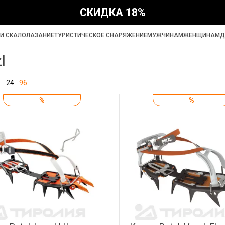
СКИДКА 18%
И СКАЛОЛАЗАНИЕ
ТУРИСТИЧЕСКОЕ СНАРЯЖЕНИЕ
МУЖЧИНАМ
ЖЕНЩИНАМ
Д
l
24
96
%
%