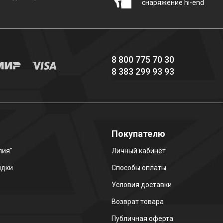
снаряжение hi-end
8 800 775 70 30
8 383 299 93 93
о
Покупателю
лия"
Личный кабинет
идки
Способы оплаты
Условия доставки
Возврат товара
Публичная оферта