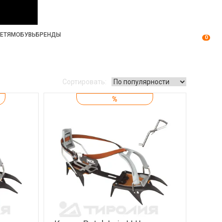
ЕТЯМ
ОБУВЬ
БРЕНДЫ
0
Сортировать:
%