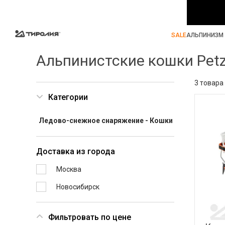
SALE
АЛЬПИНИЗМ 
Альпинистские кошки Petz
3 товара
Категории
Ледово-снежное снаряжение - Кошки
Доставка из города
Москва
Новосибирск
Фильтровать по цене