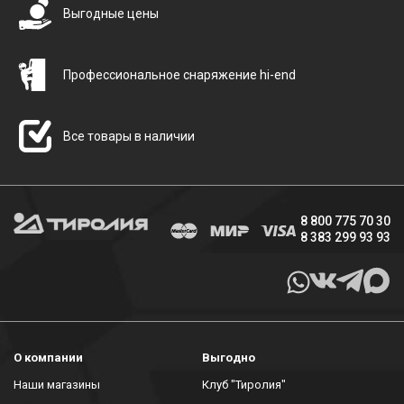
Выгодные цены
Профессиональное снаряжение hi-end
Все товары в наличии
8 800 775 70 30
8 383 299 93 93
О компании
Выгодно
Наши магазины
Клуб "Тиролия"