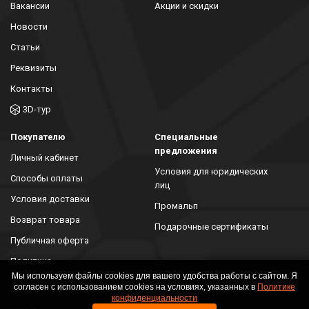
Вакансии
Акции и скидки
Новости
Статьи
Реквизиты
Контакты
3D-тур
Покупателю
Специальные
предложения
Личный кабинет
Условия для юридических
Способы оплаты
лиц
Условия доставки
Промальп
Возврат товара
Подарочные сертификаты
Публичная оферта
Политика
конфиденциальности
Мы используем файлы cookies для вашего удобства работы с сайтом. Я
согласен с использованием cookies на условиях, указанных в
Политике
конфиденциальности