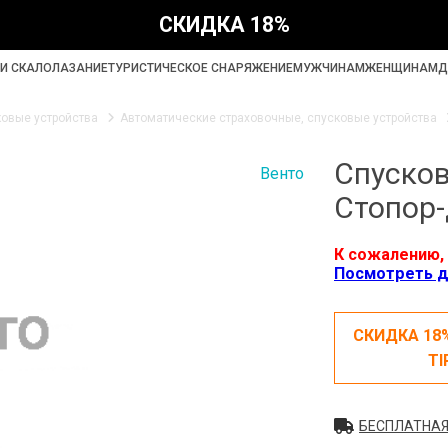
СКИДКА 18%
И СКАЛОЛАЗАНИЕ
ТУРИСТИЧЕСКОЕ СНАРЯЖЕНИЕ
МУЖЧИНАМ
ЖЕНЩИНАМ
Д
ковые устройства
Автоматические страховочные, спусковые устройства
Спусков
Венто
Стопор-
К сожалению, 
Посмотреть д
СКИДКА 18
TI
БЕСПЛАТНАЯ