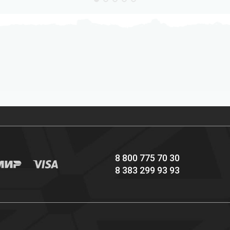
Профессиональное
Выгодные цены
снаряжение hi-end
8 800 775 70 30
8 383 299 93 93