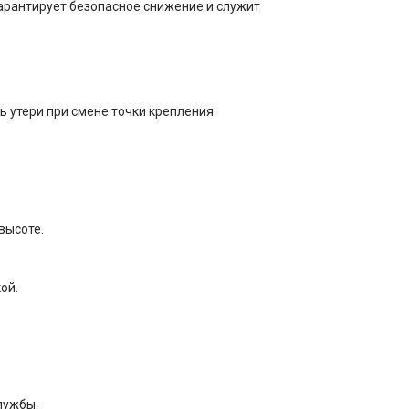
Гарантирует безопасное снижение и служит
ь утери при смене точки крепления.
высоте.
ой.
лужбы.