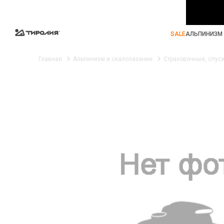
SALE
АЛЬПИНИЗМ 
Главная
Альпинизм и скалолазание
Страховочные, спус