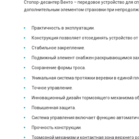
Стопор-десантер Венто – передовое устройство для сп
дополнительным элементом страховки при непродолжи
Практичность в эксплуатации.
Конструкция позволяет отсоединять устройство от 
Стабильное закрепление.
Подвижный элемент снабжен раскрывающимся заж
Сохранение формы троса.
Уникальная система протяжки веревки в единой пл
Точное управление.
Инновационный дизайн тормозящего механизма обес
Повышенная защита.
Система управления включает функцию автоматиче
Прочность конструкции.
Тормозной механизм и контактная зона верхнего р