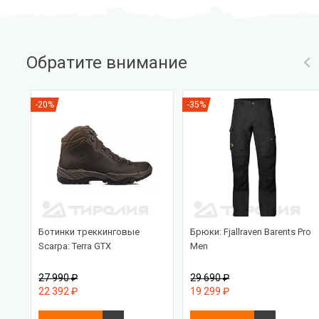
Обратите внимание
-20%
-35%
Ботинки треккинговые
Брюки: Fjallraven Barents Pro
Scarpa: Terra GTX
Men
27 990 ₽
29 690 ₽
22 392 ₽
19 299 ₽