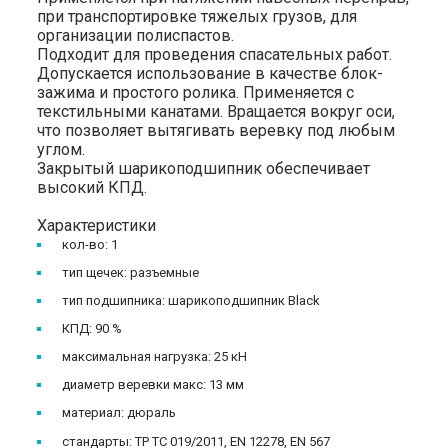
при транспортировке тяжелых грузов, для
организации полиспастов.
Подходит для проведения спасательных работ.
Допускается использование в качестве блок-
зажима и простого ролика. Применяется с
текстильными канатами. Вращается вокруг оси,
что позволяет вытягивать веревку под любым
углом.
Закрытый шарикоподшипник обеспечивает
высокий КПД.
Характеристики
кол-во: 1
тип щечек: разъемные
тип подшипника: шарикоподшипник Black
КПД: 90 %
максимальная нагрузка: 25 кН
диаметр веревки макс: 13 мм
материал: дюраль
стандарты: ТР ТС 019/2011, EN 12278, EN 567