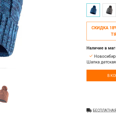
СКИДКА 18
TI
Наличие в маг
Новосибирс
Шапка детская 
В К
БЕСПЛАТНАЯ