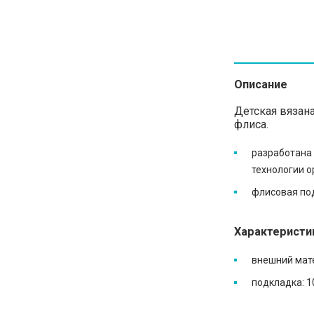
Описание
Детская вязана
флиса.
разработана 
технологии о
флисовая под
Характеристи
внешний мате
подкладка: 1