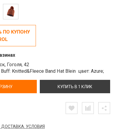
% ПО КУПОНУ
ROL
азинах
к, Гоголя, 42
Buff: Knitted&Fleece Band Hat Blein
цвет: Azure;
ОРЗИНУ
КУПИТЬ В 1 КЛИК
 ДОСТАВКА. УСЛОВИЯ