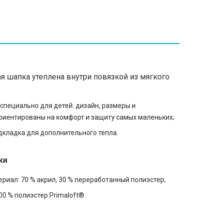
я шапка утеплена внутри повязкой из мягкого
специально для детей: дизайн, размеры и
риентированы на комфорт и защиту самых маленьких;
кладка для дополнительного тепла.
ки
риал: 70 % акрил, 30 % переработанный полиэстер;
00 % полиэстер Primaloft®.