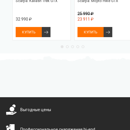
Scarpa: Kailash Trek GTX
Scarpa: Mojito Hike GTX
25 990 ₽
32 990 ₽
23 911 ₽
КУПИТЬ
КУПИТЬ
Бесплатная доставка
Выгодные цены
Профессиональное снаряжение hi-end