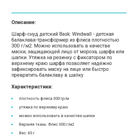
Описание:
Шарф-снуд детский Bask: Windwall - детская
балаклава-трансформер из флиса плотностью
300 г/м2. Можно использовать в качестве
маски, защищающей лицо от мороза, шарфа или
шапки.
Утяжка на резинку с фиксатором по
верхнему краю шарфа позволяет надёжно
зафиксировать маску на лице или быстро
превратить балаклаву в шапку.
Характеристики:
плотность флиса 300 гр/м
утяжка по верхнему краю
можно использовать в качестве шапки
Верхняя ткань: Флис 300 г/м2
Вес: 65 г