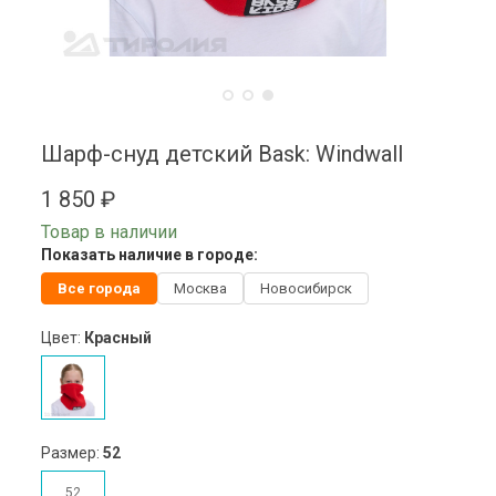
Шарф-снуд детский Bask: Windwall
1 850 ₽
Товар в наличии
Показать наличие в городе:
Все города
Москва
Новосибирск
Цвет:
Красный
Размер:
52
52