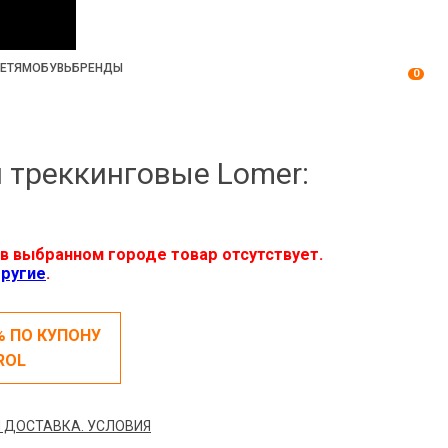
ЕТЯМ
ОБУВЬ
БРЕНДЫ
0
 треккинговые Lomer:
в выбранном городе товар отсутствует.
ругие
.
% ПО КУПОНУ
ROL
 ДОСТАВКА. УСЛОВИЯ