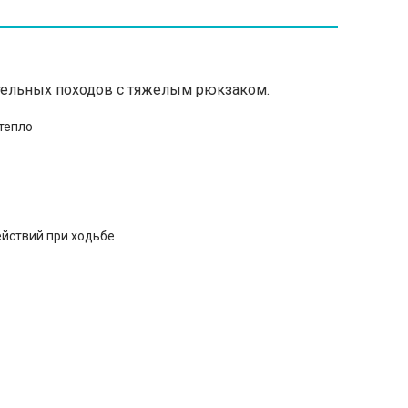
ительных походов с тяжелым рюкзаком.
тепло
ействий при ходьбе