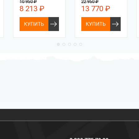
10 950 ₽
22 950 ₽
8 213 ₽
13 770 ₽
КУПИТЬ
КУПИТЬ
Профессиональное
Выгодные цены
снаряжение hi-end