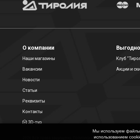
О компании
Выгодн
Наши магазины
Клуб "Тиро
Вакансии
Акции и ск
Новости
Статьи
Реквизиты
Контакты
3D-тур
Мы используем файлы c
использованием cooki
2026 Все права защищены. Политика конфиденциальности