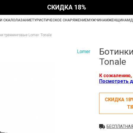
СКИДКА 18%
И СКАЛОЛАЗАНИЕ
ТУРИСТИЧЕСКОЕ СНАРЯЖЕНИЕ
МУЖЧИНАМ
ЖЕНЩИНАМ
Д
ки треккинговые Lomer: Tonale
Ботинки
Lomer
Tonale
К сожалению, 
Посмотреть д
СКИДКА 18
TI
БЕСПЛАТНАЯ