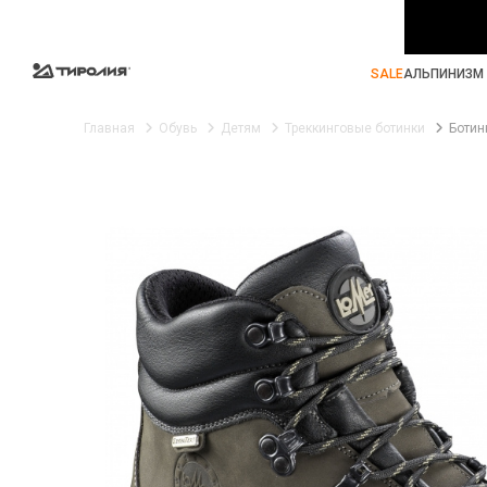
SALE
АЛЬПИНИЗМ 
Главная
Обувь
Детям
Треккинговые ботинки
Ботин