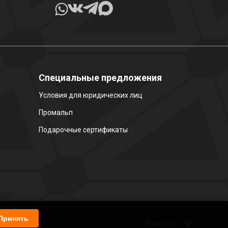
Специальные предложения
Условия для юридических лиц
Промальп
Подарочные сертификаты
Принять