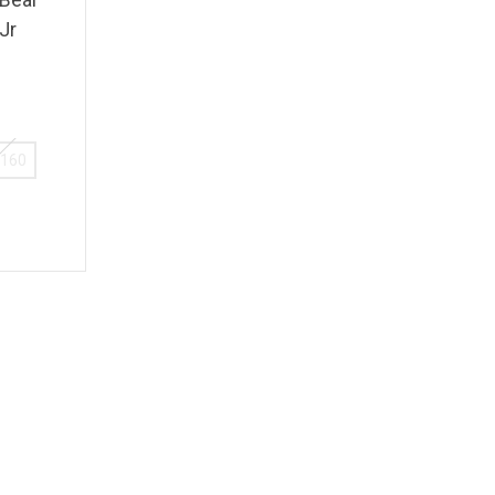
Jr
-160