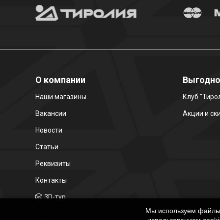
О компании
Выгодн
Наши магазины
Клуб "Тиро
Вакансии
Акции и ск
Новости
Статьи
Реквизиты
Контакты
3D-тур
Мы используем файлы c
использованием cooki