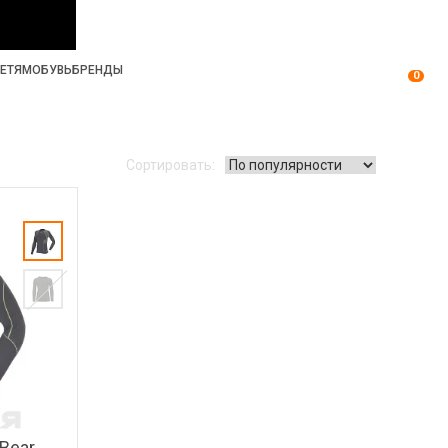
ЕТЯМ
ОБУВЬ
БРЕНДЫ
0
Сортировать:
 Bear