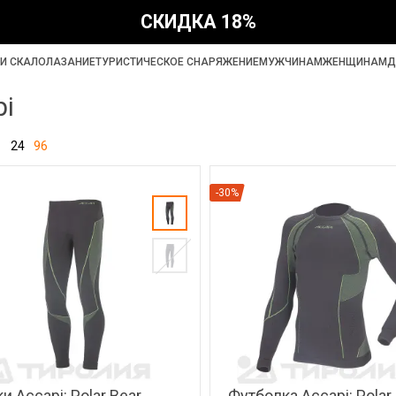
СКИДКА 18%
И СКАЛОЛАЗАНИЕ
ТУРИСТИЧЕСКОЕ СНАРЯЖЕНИЕ
МУЖЧИНАМ
ЖЕНЩИНАМ
Д
pi
24
96
-30%
и Accapi: Polar Bear
Футболка Accapi: Polar