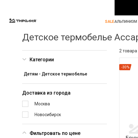
SALE
АЛЬПИНИЗМ 
Детское термобелье Acca
2 товара
Категории
-30%
Детям - Детское термобелье
Доставка из города
Москва
Новосибирск
Фильтровать по цене
Брюк