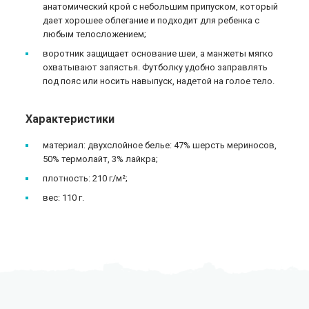
анатомический крой с небольшим припуском, который
дает хорошее облегание и подходит для ребенка с
любым телосложением;
воротник защищает основание шеи, а манжеты мягко
охватывают запястья. Футболку удобно заправлять
под пояс или носить навыпуск, надетой на голое тело.
Характеристики
материал: двухслойное белье: 47% шерсть мериносов,
50% термолайт, 3% лайкра;
плотность: 210 г/м²;
вес: 110 г.