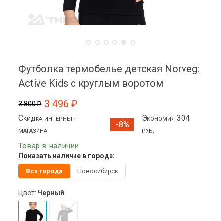
Футболка термобелье детская Norveg:
Active Kids с круглым воротом
3 496 ₽
3 800 ₽
Скидка интернет-
Экономия 304
-8%
магазина
руб.
Товар в наличии
Показать наличие в городе:
Все города
Новосибирск
Цвет:
Черный