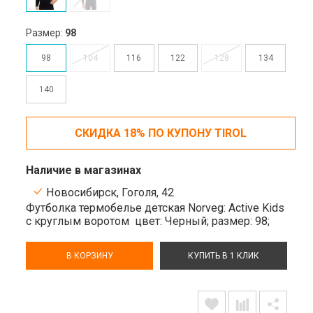
Размер:
98
98
104
116
122
128
134
140
СКИДКА 18% ПО КУПОНУ TIROL
Наличие в магазинах
Новосибирск, Гоголя, 42
Футболка термобелье детская Norveg: Active Kids
с круглым воротом
цвет: Черный;
размер: 98;
В КОРЗИНУ
КУПИТЬ В 1 КЛИК