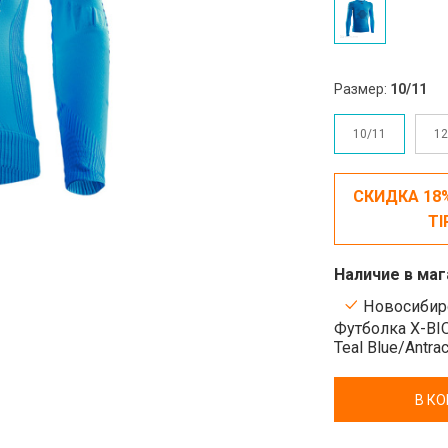
Размер:
10/11
10/11
12
СКИДКА 18
TI
Наличие в маг
Новосибирс
Футболка X-BIO
Teal Blue/Antra
В К