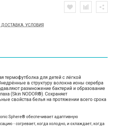
 ДОСТАВКА. УСЛОВИЯ
я термофутболка для детей с лёгкой
Внедрённые в структуру волокна ионы серебра
давляют размножение бактерий и образование
паха (Skin NODOR®). Сохраняет
ьные свойства белья на протяжении всего срока
ionic Sphere® обеспечивает адаптивную
ацию - согревает, когда холодно, и охлаждает, когда