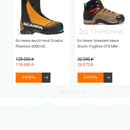
Ботинки высотные Scarpa:
Ботинки треккинговые
Phantom 6000 HD
Asolo: Fugitive GTX MM
129 000 ₽
32 590 ₽
118 680 ₽
26 072 ₽
КУПИТЬ
КУПИТЬ