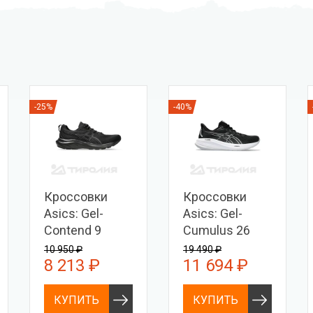
-25%
-40%
Кроссовки
Кроссовки
Asics: Gel-
Asics: Gel-
Contend 9
Cumulus 26
10 950 ₽
19 490 ₽
8 213 ₽
11 694 ₽
КУПИТЬ
КУПИТЬ