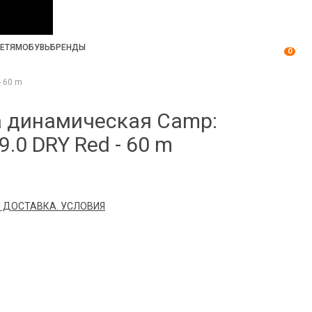
ЕТЯМ
ОБУВЬ
БРЕНДЫ
0
- 60 m
а динамическая Camp:
9.0 DRY Red - 60 m
 ДОСТАВКА. УСЛОВИЯ