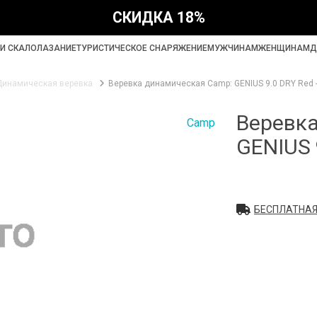
СКИДКА 18%
И СКАЛОЛАЗАНИЕ
ТУРИСТИЧЕСКОЕ СНАРЯЖЕНИЕ
МУЖЧИНАМ
ЖЕНЩИНАМ
Д
Динамическая веревка
Веревка динамическая Camp: GENIUS 9.0 DRY Red 
Веревк
Camp
GENIUS 
БЕСПЛАТНАЯ