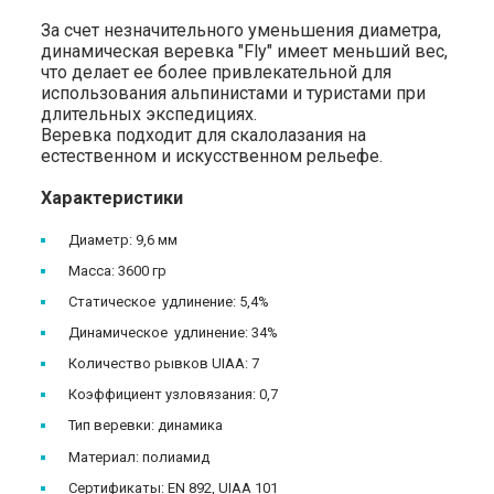
За счет незначительного уменьшения диаметра,
динамическая веревка "Fly" имеет меньший вес,
что делает ее более привлекательной для
использования альпинистами и туристами при
длительных экспедициях.
Веревка подходит для скалолазания на
естественном и искусственном рельефе.
Характеристики
Диаметр: 9,6 мм
Масса: 3600 гр
Статическое удлинение: 5,4%
Динамическое удлинение: 34%
Количество рывков UIAA: 7
Коэффициент узловязания: 0,7
Тип веревки: динамика
Материал: полиамид
Сертификаты: EN 892, UIAA 101