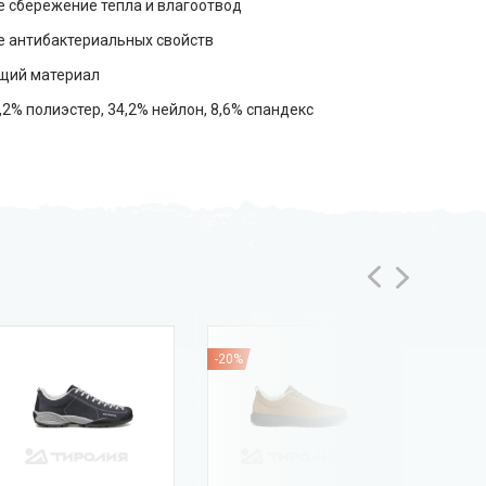
 сбережение тепла и влагоотвод
 антибактериальных свойств
щий материал
,2% полиэстер, 34,2% нейлон, 8,6% спандекс
-20%
-35%