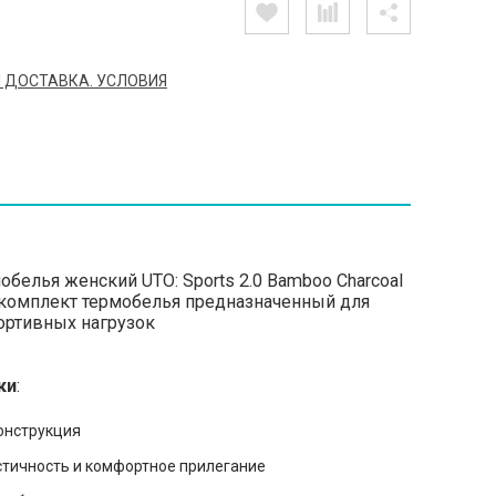
 ДОСТАВКА. УСЛОВИЯ
белья женский UTO: Sports 2.0 Bamboo Charcoal
 комплект термобелья предназначенный для
портивных нагрузок
ки
:
онструкция
стичность и комфортное прилегание