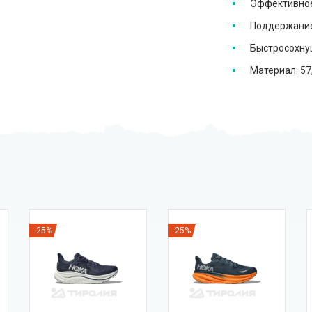
Эффективное
Поддержание
Быстросохну
Материал: 57
-25%
-25%