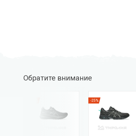
Обратите внимание
-40%
-25%