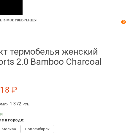
ЕТЯМ
ОБУВЬ
БРЕНДЫ
0
кт термобелья женский
orts 2.0 Bamboo Charcoal
118 ₽
мия 1 372 руб.
ии
е в городе:
Москва
Новосибирск