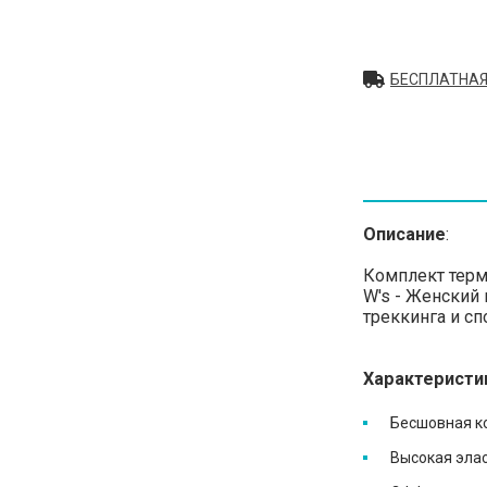
БЕСПЛАТНАЯ
Описание
:
Комплект термо
W's - Женский
треккинга и с
Характеристи
Бесшовная к
Высокая эла