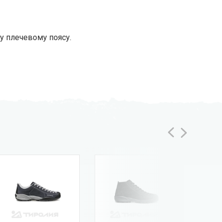
у плечевому поясу.
-35%