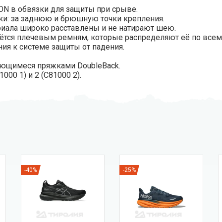
N в обвязки для защиты при срыве.
ки: за заднюю и брюшную точки крепления.
иала широко расставлены и не натирают шею.
ётся плечевым ремням, которые распределяют её по всем
ия к системе защиты от падения.
ющимеся пряжками DoubleBack.
00 1) и 2 (C81000 2).
-40%
-25%