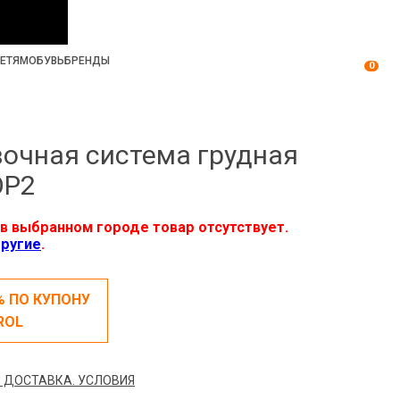
ЕТЯМ
ОБУВЬ
БРЕНДЫ
0
очная система грудная
OP2
в выбранном городе товар отсутствует.
ругие
.
% ПО КУПОНУ
ROL
 ДОСТАВКА. УСЛОВИЯ