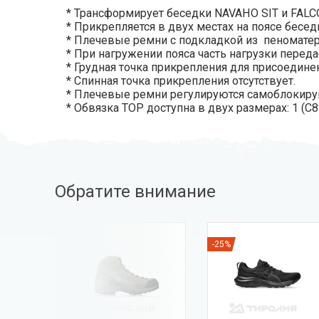
* Трансформирует беседки NAVAHO SIT и FALCO
* Прикрепляется в двух местах на поясе бесед
* Плечевые ремни с подкладкой из пеноматер
* При нагружении пояса часть нагрузки переда
* Грудная точка прикрепления для присоединен
* Спинная точка прикрепления отсутствует.
* Плечевые ремни регулируются самоблокиру
* Обвязка TOP доступна в двух размерах: 1 (C810
Обратите внимание
-25%