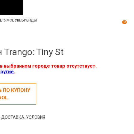
ЕТЯМ
ОБУВЬ
БРЕНДЫ
0
Trango: Tiny St
в выбранном городе товар отсутствует.
ругие
.
% ПО КУПОНУ
ROL
 ДОСТАВКА. УСЛОВИЯ