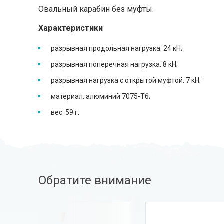
Овальный карабин без муфты.
Характеристики
разрывная продольная нагрузка: 24 кН;
разрывная поперечная нагрузка: 8 кН;
разрывная нагрузка с открытой муфтой: 7 кН;
материал: алюминий 7075-T6;
вес: 59 г.
Обратите внимание
-50%