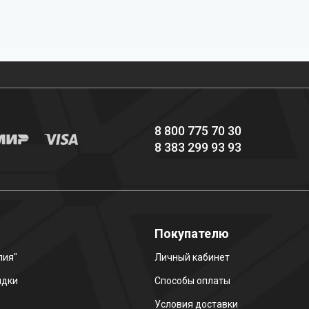
Профессиональное
Выгодные цены
снаряжение hi-end
8 800 775 70 30
8 383 299 93 93
о
Покупателю
лия"
Личный кабинет
идки
Способы оплаты
Условия доставки