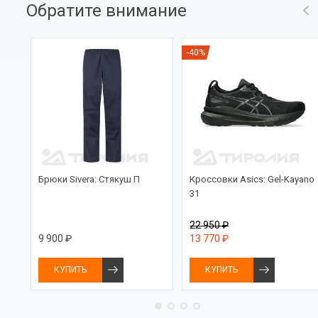
Обратите внимание
-40%
Брюки Sivera: Стякуш П
Кроссовки Asics: Gel-Kayano
31
22 950 ₽
9 900 ₽
13 770 ₽
КУПИТЬ
КУПИТЬ