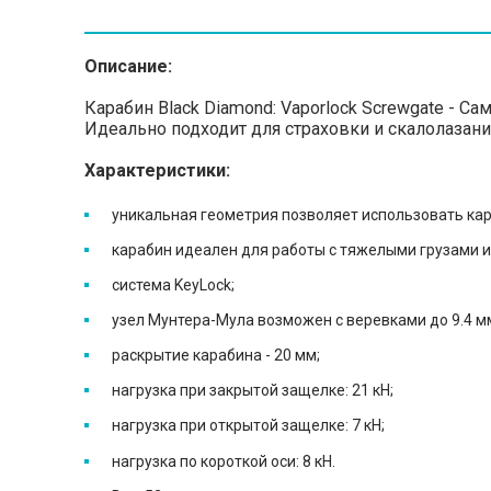
Описание:
Карабин Black Diamond: Vaporlock Screwgate - 
Идеально подходит для страховки и скалолазани
Характеристики:
уникальная геометрия позволяет использовать ка
карабин идеален для работы с тяжелыми грузами 
система KeyLock;
узел Мунтера-Мула возможен с веревками до 9.4 мм
раскрытие карабина - 20 мм;
нагрузка при закрытой защелке: 21 кН;
нагрузка при открытой защелке: 7 кН;
нагрузка по короткой оси: 8 кН.