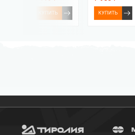
Ium J Combi
КУПИТЬ
КУПИТЬ
Бесплатная доставка