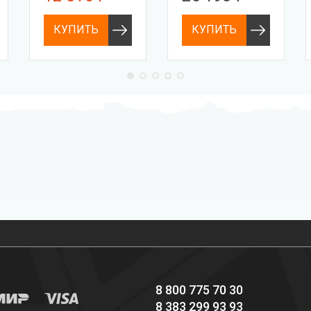
КУПИТЬ
КУПИТЬ
Профессиональное
Выгодные цены
снаряжение hi-end
8 800 775 70 30
8 383 299 93 93