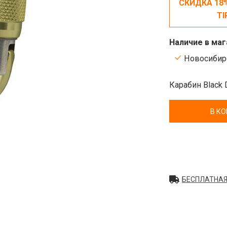
СКИДКА 18
TI
Наличие в маг
Новосибирс
Карабин Black 
В К
БЕСПЛАТНАЯ