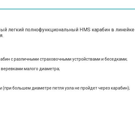
Самый легкий полнофункциональный HMS карабин в линейке 
я.
рабин с различными страховочными устройствами и беседками;
и веревками малого диаметра;
 (при большем диаметре петля узла не пройдет через карабин);