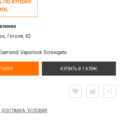
% ПО КУПОНУ
ROL
азинах
к, Гоголя, 42
Diamond: Vaporlock Screwgate
ОРЗИНУ
КУПИТЬ В 1 КЛИК
 ДОСТАВКА. УСЛОВИЯ