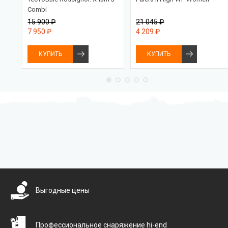
Combi
15 900 ₽
21 045 ₽
7 950 ₽
4 209 ₽
КУПИТЬ
КУПИТЬ
Бесплатная доставка
Выгодные цены
Профессиональное снаряжение hi-end