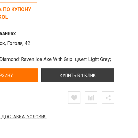
% ПО КУПОНУ
ROL
азинах
к, Гоголя, 42
Diamond: Raven Ice Axe With Grip
цвет: Light Grey;
ОРЗИНУ
КУПИТЬ В 1 КЛИК
 ДОСТАВКА. УСЛОВИЯ