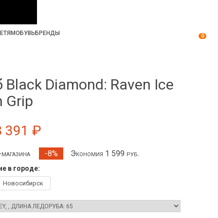
ЕТЯМ
ОБУВЬ
БРЕНДЫ
0
 Black Diamond: Raven Ice
 Grip
8 391 ₽
т-магазина
Экономия 1 599 руб.
-8%
е в городе:
Новосибирск