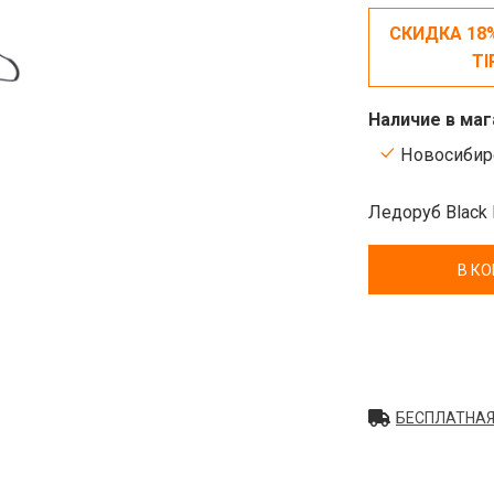
СКИДКА 18
TI
Наличие в маг
Новосибирс
Ледоруб Black 
В К
БЕСПЛАТНАЯ