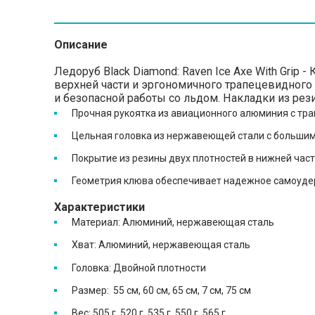
Описание
Ледоруб Black Diamond: Raven Ice Axe With Grip 
верхней части и эргономичного трапецевидного
и безопасной работы со льдом. Накладки из рез
Прочная рукоятка из авиационного алюминия с т
Цельная головка из нержавеющей стали с большим
Покрытие из резины двух плотностей в нижней част
Геометрия клюва обеспечивает надежное самоуде
Характеристики
Материал: Алюминий, нержавеющая сталь
Хват: Алюминий, нержавеющая сталь
Головка: Двойной плотности
Размер: 55 см, 60 см, 65 см, 7 см, 75 см
Вес: 505 г, 520 г, 535 г, 550 г, 565 г