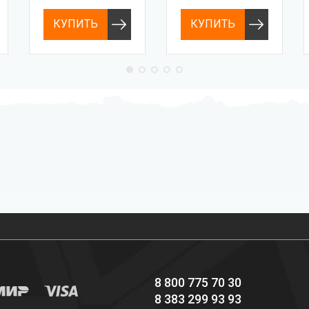
КУПИТЬ
КУПИТЬ
Профессиональное
Выгодные цены
снаряжение hi-end
8 800 775 70 30
8 383 299 93 93