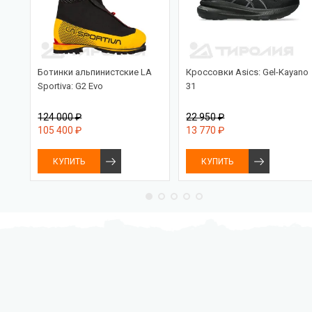
Ботинки альпинистские LA
Кроссовки Asics: Gel-Kayano
Sportiva: G2 Evo
31
124 000 ₽
22 950 ₽
105 400 ₽
13 770 ₽
КУПИТЬ
КУПИТЬ
Бесплатная доставка