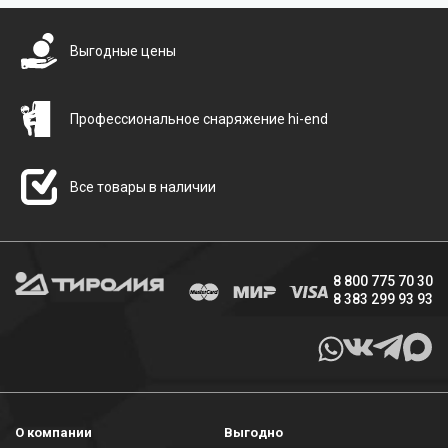
Выгодные цены
Профессиональное снаряжение hi-end
Все товары в наличии
8 800 775 70 30
8 383 299 93 93
О компании
Выгодно