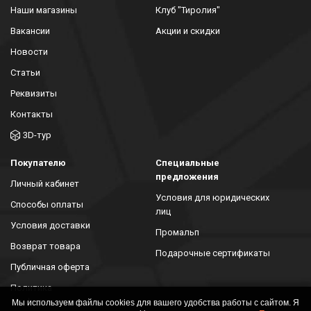
Наши магазины
Клуб "Тиролия"
Вакансии
Акции и скидки
Новости
Статьи
Реквизиты
Контакты
3D-тур
Покупателю
Специальные
предложения
Личный кабинет
Условия для юридических
Способы оплаты
лиц
Условия доставки
Промальп
Возврат товара
Подарочные сертификаты
Публичная оферта
Политика
конфиденциальности
Мы используем файлы cookies для вашего удобства работы с сайтом. Я