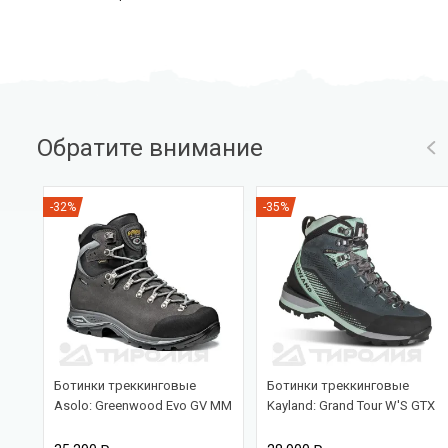
Обратите внимание
-32%
-35%
Ботинки треккинговые
Ботинки треккинговые
Asolo: Greenwood Evo GV MM
Kayland: Grand Tour W'S GTX