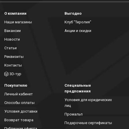
О компании
Выгодно
Наши магазины
Клуб "Тиролия"
Вакансии
Акции и скидки
Новости
Статьи
Реквизиты
Контакты
3D-тур
Покупателю
Специальные
предложения
Личный кабинет
Условия для юридических
Способы оплаты
лиц
Условия доставки
Промальп
Возврат товара
Подарочные сертификаты
Публичная оферта