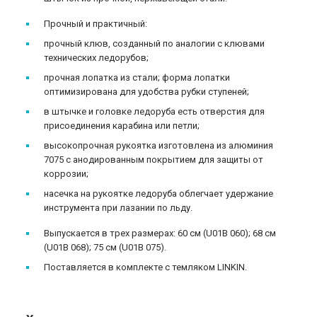
Прочный и практичный:
прочный клюв, созданный по аналогии с клювами
технических ледорубов;
прочная лопатка из стали; форма лопатки
оптимизирована для удобства рубки ступеней;
в штычке и головке ледоруба есть отверстия для
присоединения карабина или петли;
высокопрочная рукоятка изготовлена из алюминия
7075 с анодированным покрытием для защиты от
коррозии;
насечка на рукоятке ледоруба облегчает удержание
инструмента при лазании по льду.
Выпускается в трех размерах: 60 см (U01B 060); 68 см
(U01B 068); 75 см (U01B 075).
Поставляется в комплекте с темляком LINKIN.