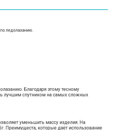
 по ледолазанию.
олазанию. Благодаря этому тесному
ть лучшим спутником на самых сложных
озволяет уменьшить массу изделия. На
5г. Преимущеста, которые даёт использование