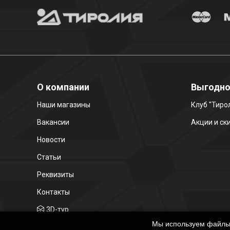
О компании
Выгодн
Наши магазины
Клуб "Тиро
Вакансии
Акции и ск
Новости
Статьи
Реквизиты
Контакты
3D-тур
Мы используем файлы c