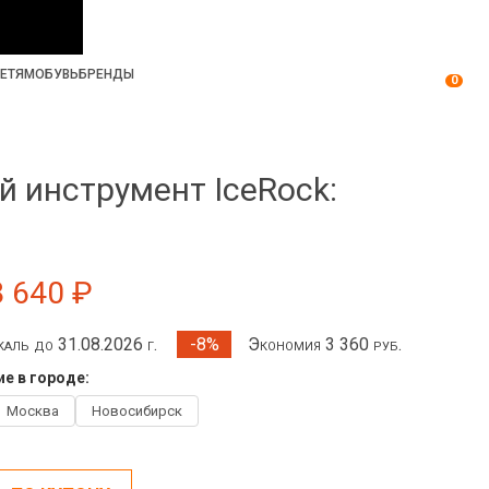
ЕТЯМ
ОБУВЬ
БРЕНДЫ
0
 инструмент IceRock:
8 640 ₽
каль до 31.08.2026 г.
Экономия 3 360 руб.
-8%
е в городе:
Москва
Новосибирск