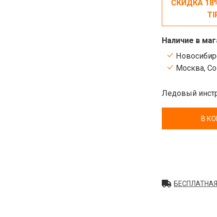
СКИДКА 18
TI
Наличие в маг
Новосибирс
Москва, Сок
Ледовый инстр
В К
БЕСПЛАТНАЯ