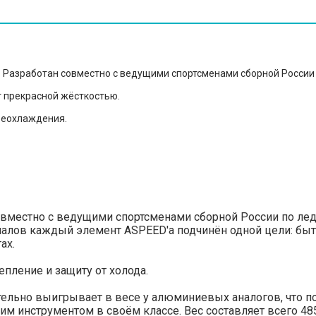
- Разработан совместно с ведущими спортсменами сборной России
 прекрасной жёсткостью.
реохлаждения.
вместно с ведущими спортсменами сборной России по лед
иалов каждый элемент ASPEED'a подчинён одной цели: бы
ах.
пление и защиту от холода.
ельно выигрывает в весе у алюминиевых аналогов, что п
м инструментом в своём классе. Вес составляет всего 48