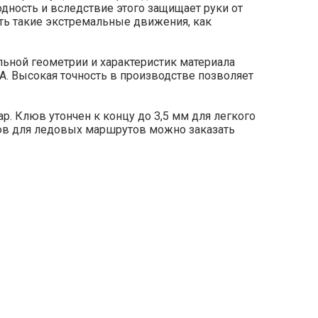
одность и вследствие этого защищает руки от
ть такие экстремальные движения, как
льной геометрии и характеристик материала
A. Высокая точность в производстве позволяет
р. Клюв утончен к концу до 3,5 мм для легкого
люв для ледовых маршрутов можно заказать