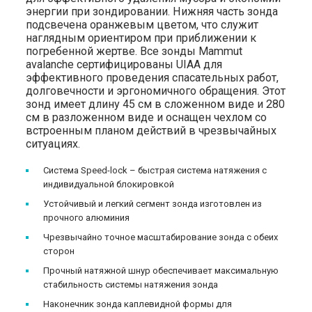
энергии при зондировании. Нижняя часть зонда
подсвечена оранжевым цветом, что служит
наглядным ориентиром при приближении к
погребенной жертве. Все зонды Mammut
avalanche сертифицированы UIAA для
эффективного проведения спасательных работ,
долговечности и эргономичного обращения. Этот
зонд имеет длину 45 см в сложенном виде и 280
см в разложенном виде и оснащен чехлом со
встроенным планом действий в чрезвычайных
ситуациях.
Система Speed-lock – быстрая система натяжения с
индивидуальной блокировкой
Устойчивый и легкий сегмент зонда изготовлен из
прочного алюминия
Чрезвычайно точное масштабирование зонда с обеих
сторон
Прочный натяжной шнур обеспечивает максимальную
стабильность системы натяжения зонда
Наконечник зонда каплевидной формы для