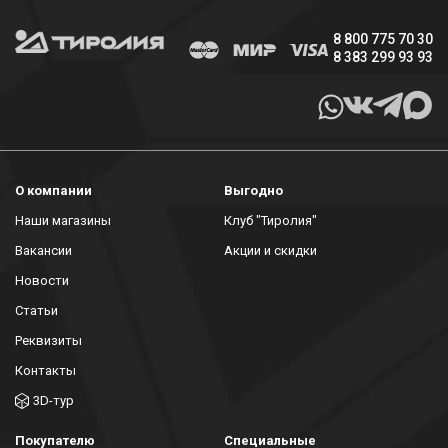
8 800 775 70 30
8 383 299 93 93
О компании
Выгодно
Наши магазины
Клуб "Тиролия"
Вакансии
Акции и скидки
Новости
Статьи
Реквизиты
Контакты
3D-тур
Покупателю
Специальные