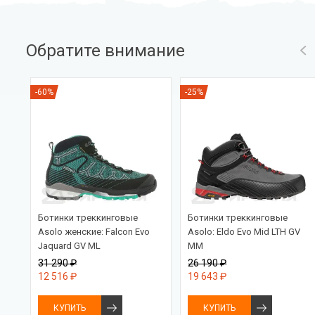
Обратите внимание
-60%
-25%
Ботинки треккинговые
Ботинки треккинговые
Asolo женские: Falcon Evo
Asolo: Eldo Evo Mid LTH GV
Jaquard GV ML
MM
31 290 ₽
26 190 ₽
12 516 ₽
19 643 ₽
КУПИТЬ
КУПИТЬ