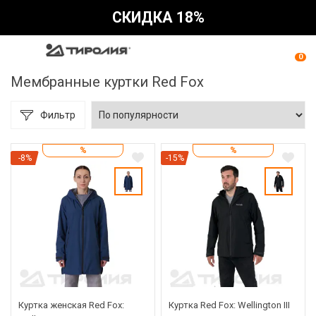
СКИДКА 18%
0
Мембранные куртки Red Fox
Фильтр
%
%
-8%
-15%
Куртка женская Red Fox:
Куртка Red Fox: Wellington III