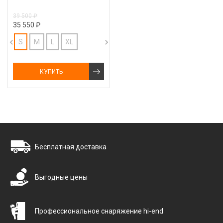
39 500 ₽
35 550 ₽
S
M
L
XL
КУПИТЬ
Бесплатная доставка
Выгодные цены
Профессиональное снаряжение hi-end